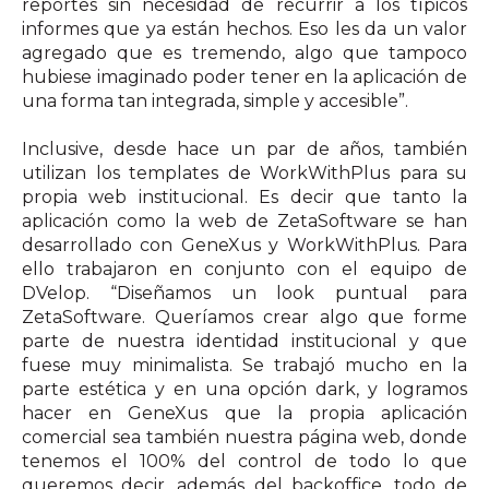
reportes sin necesidad de recurrir a los típicos
informes que ya están hechos. Eso les da un valor
agregado que es tremendo, algo que tampoco
hubiese imaginado poder tener en la aplicación de
una forma tan integrada, simple y accesible”.
Inclusive, desde hace un par de años, también
utilizan los templates de WorkWithPlus para su
propia web institucional. Es decir que tanto la
aplicación como la web de ZetaSoftware se han
desarrollado con GeneXus y WorkWithPlus. Para
ello trabajaron en conjunto con el equipo de
DVelop. “Diseñamos un look puntual para
ZetaSoftware. Queríamos crear algo que forme
parte de nuestra identidad institucional y que
fuese muy minimalista. Se trabajó mucho en la
parte estética y en una opción dark, y logramos
hacer en GeneXus que la propia aplicación
comercial sea también nuestra página web, donde
tenemos el 100% del control de todo lo que
queremos decir, además del backoffice, todo de