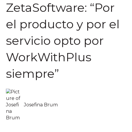
ZetaSoftware: “Por
el producto y por el
servicio opto por
WorkWithPlus
siempre”
Josefina Brum