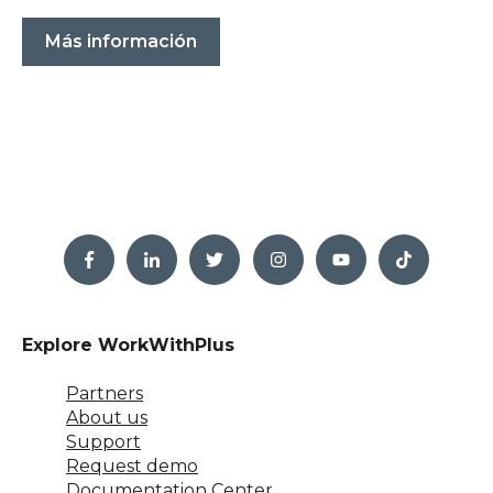
Más información
Explore WorkWithPlus
Partners
About us
Support
Request demo
Documentation Center