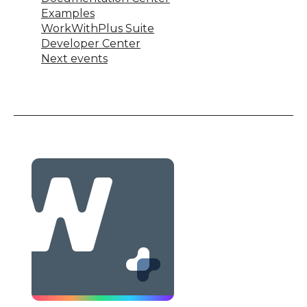
Examples
WorkWithPlus Suite
Developer Center
Next events