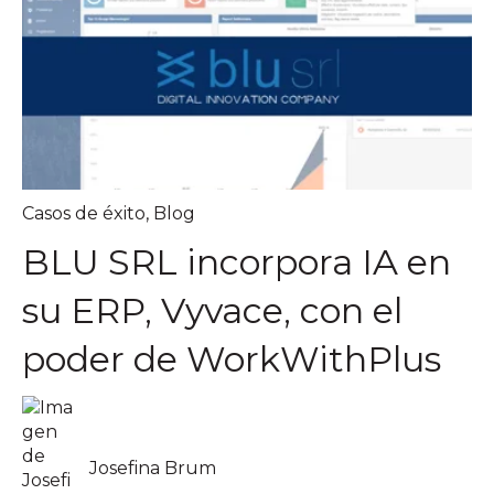
Casos de éxito
,
Blog
BLU SRL incorpora IA en
su ERP, Vyvace, con el
poder de WorkWithPlus
Josefina Brum