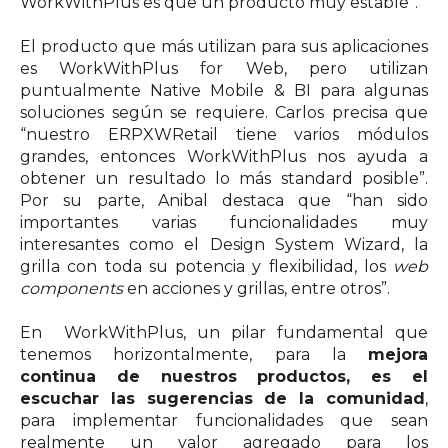
WorkWithPlus es que un producto muy estable”.
El producto que más utilizan para sus aplicaciones
es WorkWithPlus for Web, pero utilizan
puntualmente Native Mobile & BI para algunas
soluciones según se requiere. Carlos precisa que
“nuestro ERPXWRetail tiene varios módulos
grandes, entonces WorkWithPlus nos ayuda a
obtener un resultado lo más standard posible”.
Por su parte, Anibal destaca que “han sido
importantes varias funcionalidades muy
interesantes como el Design System Wizard, la
grilla con toda su potencia y flexibilidad, los
web
components
en acciones y grillas, entre otros”.
En WorkWithPlus, un pilar fundamental que
tenemos horizontalmente, para la
mejora
continua de nuestros productos, es el
escuchar las sugerencias de la comunidad
,
para implementar funcionalidades que sean
realmente un valor agregado para los