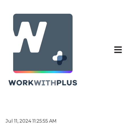
Abrir 
Jul 11, 2024 11:25:55 AM