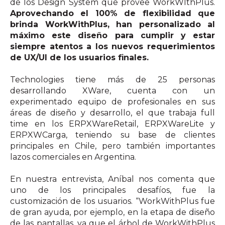
de los Design System que provee WorkWIthPlus.
Aprovechando el 100% de flexibilidad que
brinda WorkWithPlus, han personalizado al
máximo este diseño para cumplir y estar
siempre atentos a los nuevos requerimientos
de UX/UI de los usuarios finales.
Technologies tiene más de 25 personas
desarrollando XWare, cuenta con un
experimentado equipo de profesionales en sus
áreas de diseño y desarrollo, el que trabaja full
time en los ERPXWareRetail, ERPXWareLite y
ERPXWCarga, teniendo su base de clientes
principales en Chile, pero también importantes
lazos comerciales en Argentina.
En nuestra entrevista, Aníbal nos comenta que
uno de los principales desafíos, fue la
customización de los usuarios. “WorkWithPlus fue
de gran ayuda, por ejemplo, en la etapa de diseño
de las pantallas, ya que el árbol de WorkWithPlus