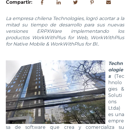
Compartir:
La empresa chilena Technologies, logró acortar a la
mitad su tiempo de desarrollo para sus nuevas
versiones ERPXWare implementando los
productos WorkWithPlus for Web, WorkWithPlus
for Native Mobile & WorkWithPlus for BI..
Techn
ologie
s
(Tec
hnolo
gies &
Soluti
ons
Ltda)
es una
empre
sa de software que crea y comercializa su